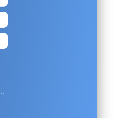
g
zu.