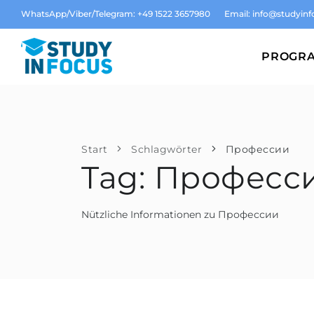
WhatsApp/Viber/Telegram: +49 1522 3657980
Email:
info@studyinf
PROGR
Start
Schlagwörter
Профессии
Tag: Професс
Nützliche Informationen zu Профессии