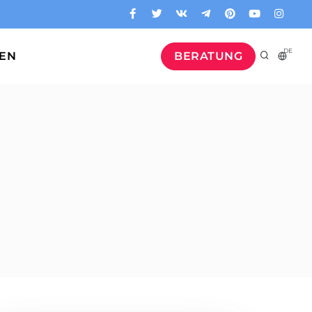
DE
GEN
BERATUNG