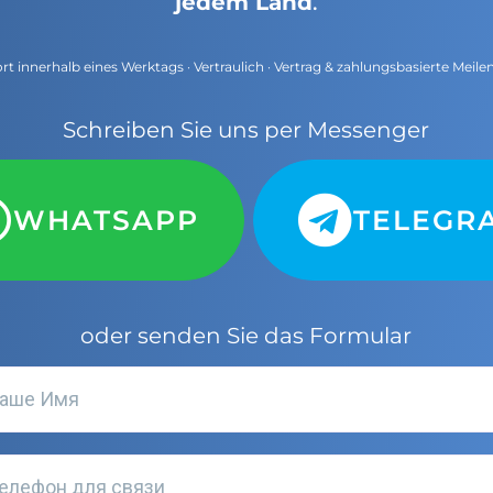
jedem Land
.
t innerhalb eines Werktags · Vertraulich · Vertrag & zahlungsbasierte Meile
Schreiben Sie uns per Messenger
WHATSAPP
TELEGR
oder senden Sie das Formular