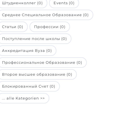
Штудиенколлег (0)
Events (0)
Среднее Специальное Образование (0)
Статьи (0)
Профессии (0)
Поступление после школы (0)
Аккредитация Вуза (0)
Профессиональное Образование (0)
Второе высшее образование (0)
Блокированный Счет (0)
... alle Kategorien >>