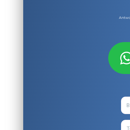
Antwor