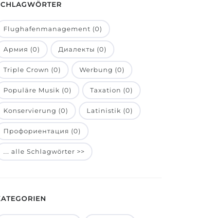
SCHLAGWÖRTER
Flughafenmanagement (0)
Армия (0)
Диалекты (0)
Triple Crown (0)
Werbung (0)
Populäre Musik (0)
Taxation (0)
Konservierung (0)
Latinistik (0)
Профориентация (0)
... alle Schlagwörter >>
KATEGORIEN