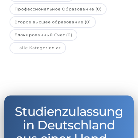
Профессиональное Образование (0)
Второе высшее образование (0)
Блокированный Счет (0)
... alle Kategorien >>
Studienzulassung
in Deutschland