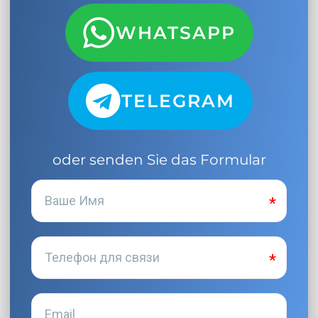
WHATSAPP
TELEGRAM
oder senden Sie das Formular