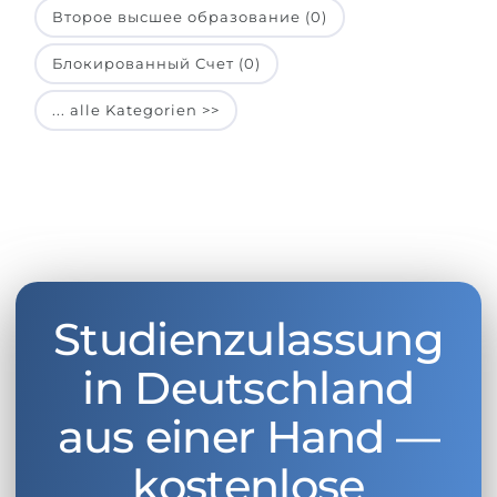
Второе высшее образование (0)
Блокированный Счет (0)
... alle Kategorien >>
Studienzulassung
in Deutschland
aus einer Hand —
kostenlose