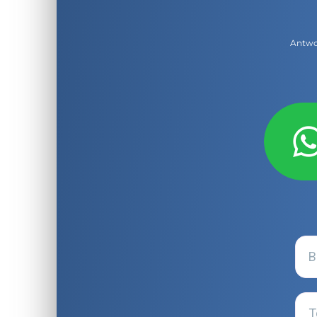
Antwor