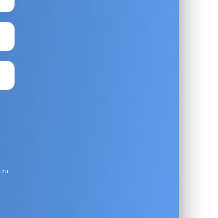
g
zu.