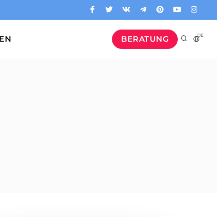
DE
GEN
BERATUNG