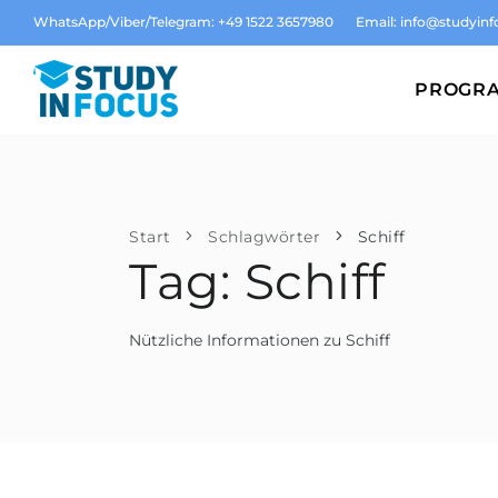
WhatsApp/Viber/Telegram: +49 1522 3657980
Email:
info@studyinf
PROGR
Start
Schlagwörter
Schiff
Tag: Schiff
Nützliche Informationen zu Schiff