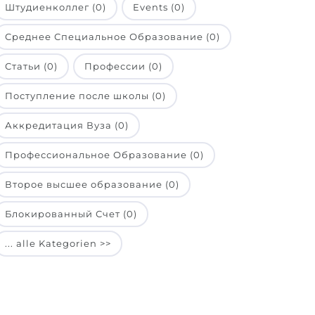
Штудиенколлег (0)
Events (0)
Среднее Специальное Образование (0)
Статьи (0)
Профессии (0)
Поступление после школы (0)
Аккредитация Вуза (0)
Профессиональное Образование (0)
Второе высшее образование (0)
Блокированный Счет (0)
... alle Kategorien >>