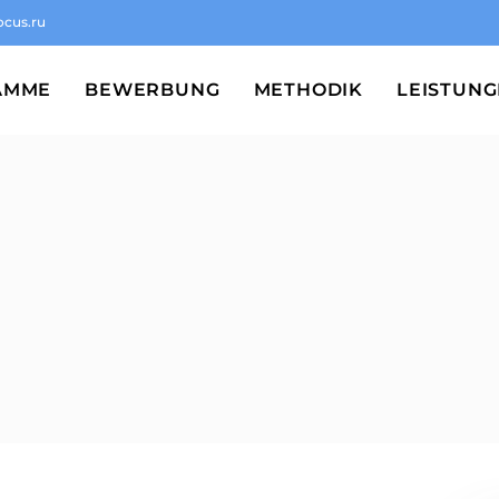
ocus.ru
AMME
BEWERBUNG
METHODIK
LEISTUN