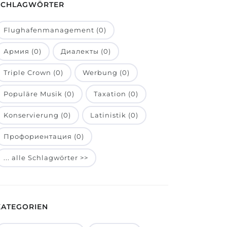
SCHLAGWÖRTER
Flughafenmanagement (0)
Армия (0)
Диалекты (0)
Triple Crown (0)
Werbung (0)
Populäre Musik (0)
Taxation (0)
Konservierung (0)
Latinistik (0)
Профориентация (0)
... alle Schlagwörter >>
KATEGORIEN