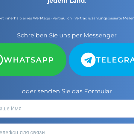
jedem Land
.
t innerhalb eines Werktags · Vertraulich · Vertrag & zahlungsbasierte Meile
Schreiben Sie uns per Messenger
WHATSAPP
TELEGR
oder senden Sie das Formular