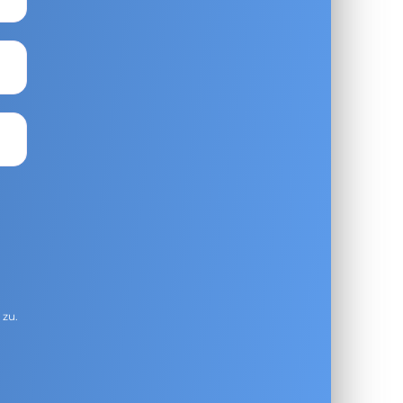
g
zu.