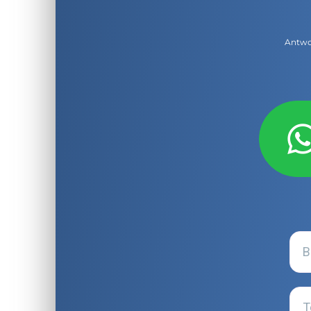
Antwor