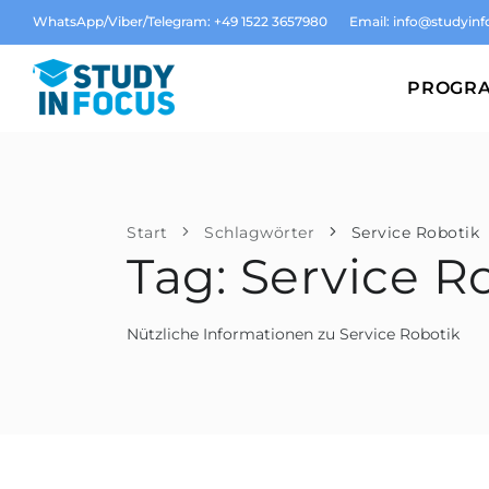
WhatsApp/Viber/Telegram: +49 1522 3657980
Email:
info@studyinf
PROGR
Start
Schlagwörter
Service Robotik
Tag: Service R
Nützliche Informationen zu Service Robotik