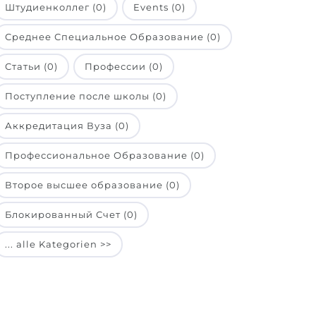
Штудиенколлег (0)
Events (0)
Среднее Специальное Образование (0)
Статьи (0)
Профессии (0)
Поступление после школы (0)
Аккредитация Вуза (0)
Профессиональное Образование (0)
Второе высшее образование (0)
Блокированный Счет (0)
... alle Kategorien >>