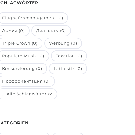
SCHLAGWÖRTER
Flughafenmanagement (0)
Армия (0)
Диалекты (0)
Triple Crown (0)
Werbung (0)
Populäre Musik (0)
Taxation (0)
Konservierung (0)
Latinistik (0)
Профориентация (0)
... alle Schlagwörter >>
KATEGORIEN