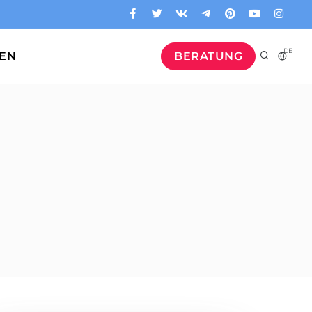
DE
GEN
BERATUNG