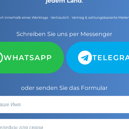
jedem Land
.
t innerhalb eines Werktags · Vertraulich · Vertrag & zahlungsbasierte Meile
Schreiben Sie uns per Messenger
WHATSAPP
TELEGR
oder senden Sie das Formular