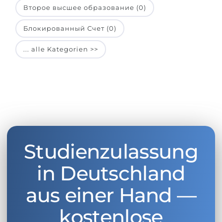
Второе высшее образование (0)
Блокированный Счет (0)
... alle Kategorien >>
Studienzulassung
in Deutschland
aus einer Hand —
kostenlose