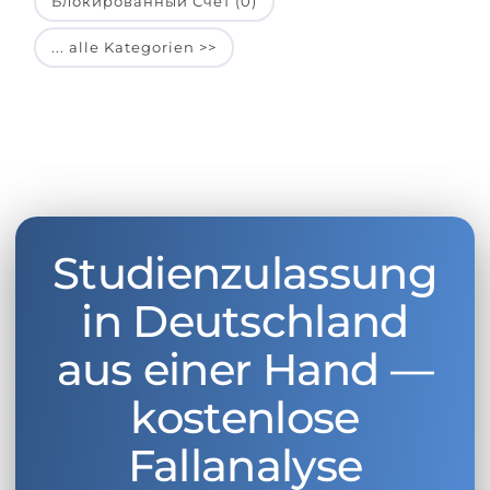
Блокированный Счет (0)
... alle Kategorien >>
Studienzulassung
in Deutschland
aus einer Hand —
kostenlose
Fallanalyse