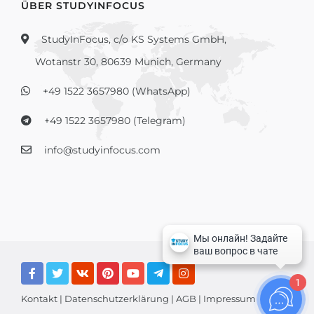
ÜBER STUDYINFOCUS
StudyInFocus, c/o KS Systems GmbH,
Wotanstr 30, 80639 Munich, Germany
+49 1522 3657980 (WhatsApp)
+49 1522 3657980 (Telegram)
info@studyinfocus.com
1
Kontakt
|
Datenschutzerklärung
|
AGB
|
Impressum