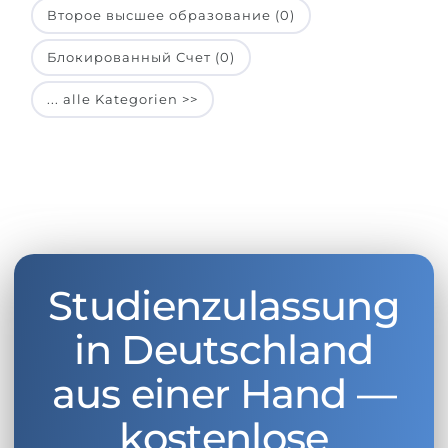
Второе высшее образование (0)
Блокированный Счет (0)
... alle Kategorien >>
Studienzulassung
in Deutschland
aus einer Hand —
kostenlose