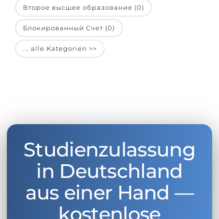
Второе высшее образование (0)
Блокированный Счет (0)
... alle Kategorien >>
Studienzulassung
in Deutschland
aus einer Hand —
kostenlose