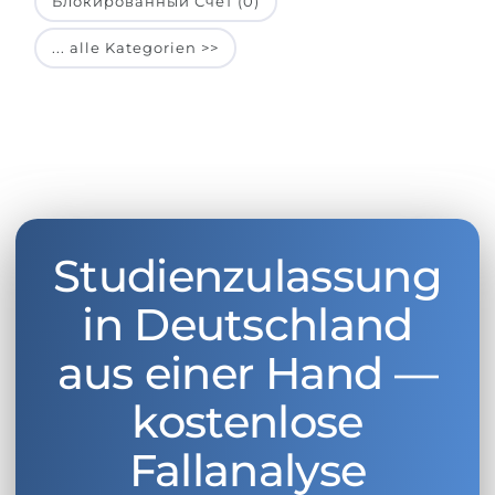
Блокированный Счет (0)
... alle Kategorien >>
Studienzulassung
in Deutschland
aus einer Hand —
kostenlose
Fallanalyse