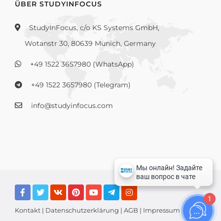
ÜBER STUDYINFOCUS
StudyInFocus, c/o KS Systems GmbH,
Wotanstr 30, 80639 Munich, Germany
+49 1522 3657980 (WhatsApp)
+49 1522 3657980 (Telegram)
info@studyinfocus.com
1
Kontakt
|
Datenschutzerklärung
|
AGB
|
Impressum