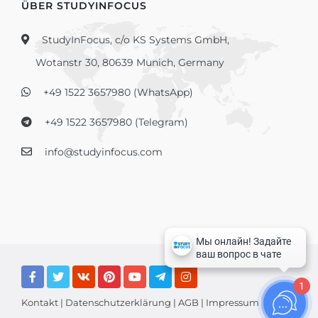
ÜBER STUDYINFOCUS
StudyInFocus, c/o KS Systems GmbH,
Wotanstr 30, 80639 Munich, Germany
+49 1522 3657980 (WhatsApp)
+49 1522 3657980 (Telegram)
info@studyinfocus.com
1
Kontakt
|
Datenschutzerklärung
|
AGB
|
Impressum