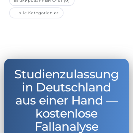
Блокированный Счет (0)
... alle Kategorien >>
Studienzulassung
in Deutschland
aus einer Hand —
kostenlose
Fallanalyse