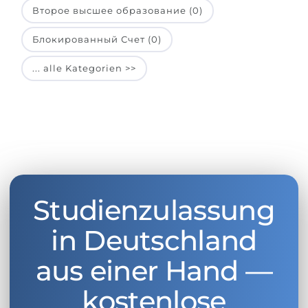
Второе высшее образование (0)
Блокированный Счет (0)
... alle Kategorien >>
Studienzulassung
in Deutschland
aus einer Hand —
kostenlose