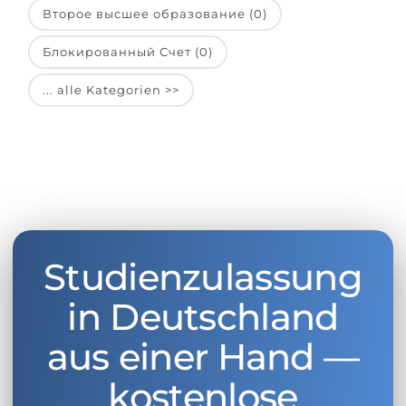
Второе высшее образование (0)
Блокированный Счет (0)
... alle Kategorien >>
Studienzulassung
in Deutschland
aus einer Hand —
kostenlose