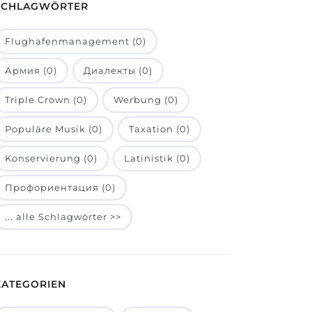
SCHLAGWÖRTER
Flughafenmanagement (0)
Армия (0)
Диалекты (0)
Triple Crown (0)
Werbung (0)
Populäre Musik (0)
Taxation (0)
Konservierung (0)
Latinistik (0)
Профориентация (0)
... alle Schlagwörter >>
KATEGORIEN