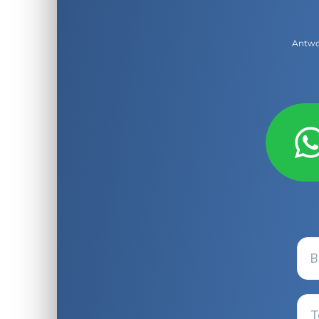
Antwor