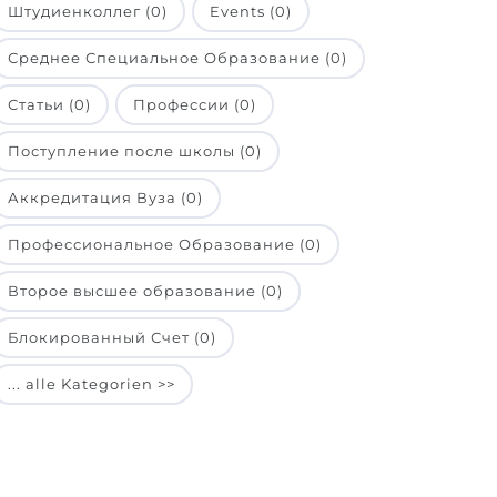
Штудиенколлег (0)
Events (0)
Среднее Специальное Образование (0)
Статьи (0)
Профессии (0)
Поступление после школы (0)
Аккредитация Вуза (0)
Профессиональное Образование (0)
Второе высшее образование (0)
Блокированный Счет (0)
... alle Kategorien >>