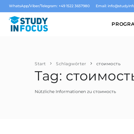
WhatsApp/Viber/Telegram: +49 1522 3657980
Email:
info@studyinf
PROGR
Start
Schlagwörter
стоимость
Tag: стоимост
Nützliche Informationen zu стоимость