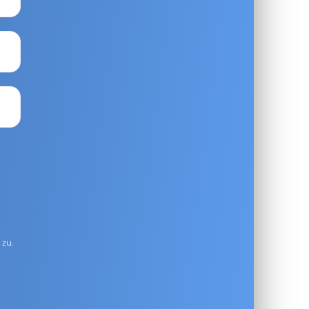
g
zu.