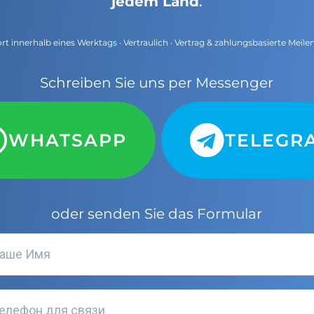
jedem Land
.
t innerhalb eines Werktags · Vertraulich · Vertrag & zahlungsbasierte Meile
Schreiben Sie uns per Messenger
WHATSAPP
TELEGR
oder senden Sie das Formular