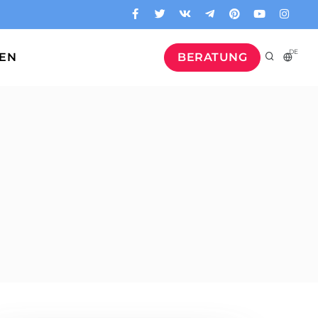
DE
GEN
BERATUNG