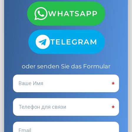
WHATSAPP
TELEGRAM
oder senden Sie das Formular