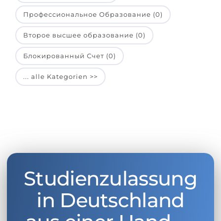
Профессиональное Образование (0)
Второе высшее образование (0)
Блокированный Счет (0)
... alle Kategorien >>
Studienzulassung
in Deutschland