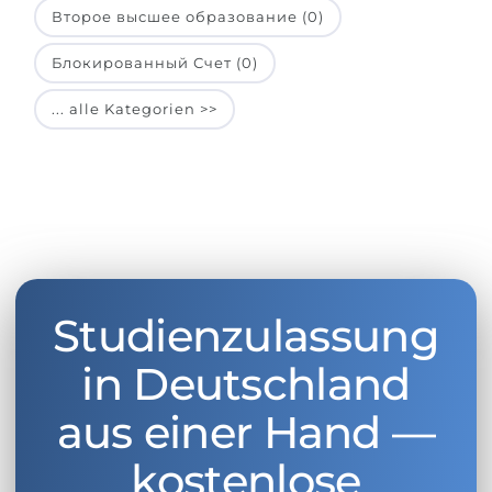
Второе высшее образование (0)
Блокированный Счет (0)
... alle Kategorien >>
Studienzulassung
in Deutschland
aus einer Hand —
kostenlose