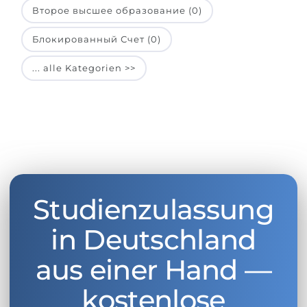
Второе высшее образование (0)
Блокированный Счет (0)
... alle Kategorien >>
Studienzulassung
in Deutschland
aus einer Hand —
kostenlose