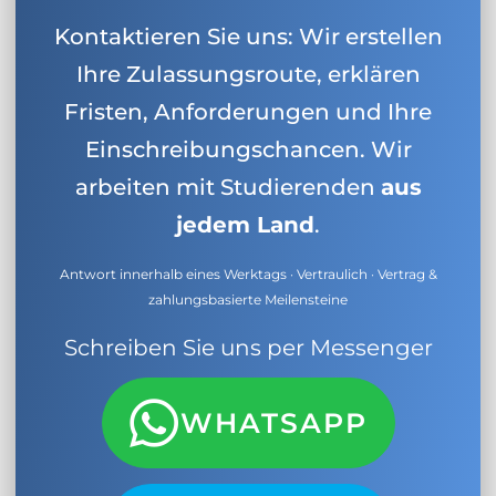
Kontaktieren Sie uns: Wir erstellen
Ihre Zulassungsroute, erklären
Fristen, Anforderungen und Ihre
Einschreibungschancen. Wir
arbeiten mit Studierenden
aus
jedem Land
.
Antwort innerhalb eines Werktags · Vertraulich · Vertrag &
zahlungsbasierte Meilensteine
Schreiben Sie uns per Messenger
WHATSAPP