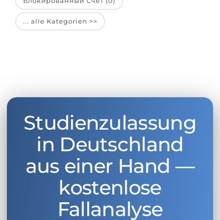
Блокированный Счет (0)
... alle Kategorien >>
Studienzulassung
in Deutschland
aus einer Hand —
kostenlose
Fallanalyse