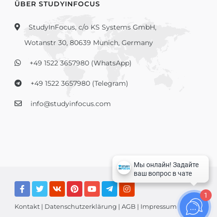
ÜBER STUDYINFOCUS
StudyInFocus, c/o KS Systems GmbH,
Wotanstr 30, 80639 Munich, Germany
+49 1522 3657980 (WhatsApp)
+49 1522 3657980 (Telegram)
info@studyinfocus.com
1
Kontakt
|
Datenschutzerklärung
|
AGB
|
Impressum