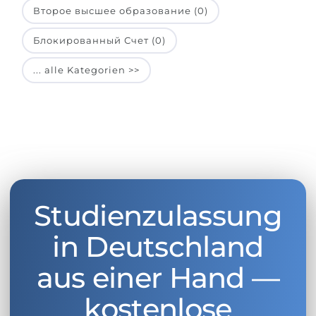
Второе высшее образование (0)
Блокированный Счет (0)
... alle Kategorien >>
Studienzulassung
in Deutschland
aus einer Hand —
kostenlose