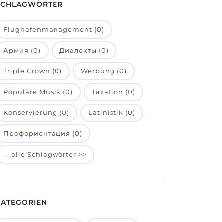
SCHLAGWÖRTER
Flughafenmanagement (0)
Армия (0)
Диалекты (0)
Triple Crown (0)
Werbung (0)
Populäre Musik (0)
Taxation (0)
Konservierung (0)
Latinistik (0)
Профориентация (0)
... alle Schlagwörter >>
KATEGORIEN