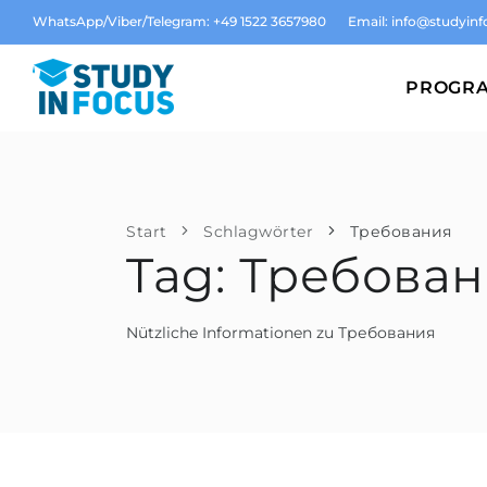
WhatsApp/Viber/Telegram: +49 1522 3657980
Email:
info@studyinf
PROGR
Start
Schlagwörter
Требования
Tag: Требова
Nützliche Informationen zu Требования