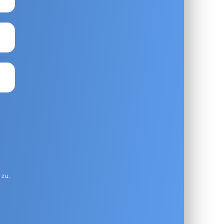
g
zu.