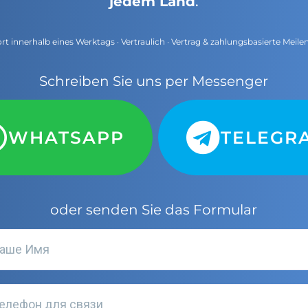
jedem Land
.
t innerhalb eines Werktags · Vertraulich · Vertrag & zahlungsbasierte Meile
Schreiben Sie uns per Messenger
WHATSAPP
TELEGR
oder senden Sie das Formular