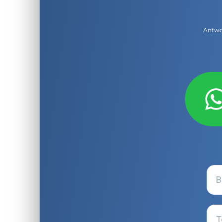
Antwor