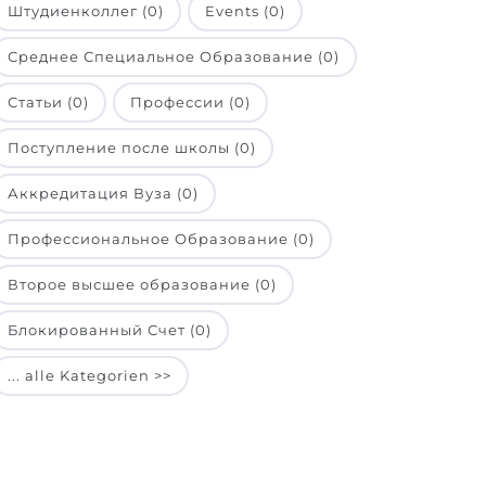
Штудиенколлег (0)
Events (0)
Среднее Специальное Образование (0)
Статьи (0)
Профессии (0)
Поступление после школы (0)
Аккредитация Вуза (0)
Профессиональное Образование (0)
Второе высшее образование (0)
Блокированный Счет (0)
... alle Kategorien >>