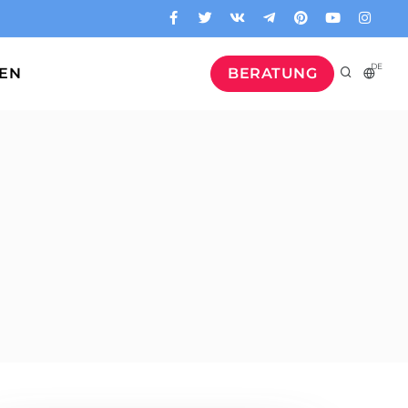
DE
GEN
BERATUNG