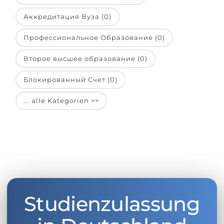
Аккредитация Вуза (0)
Профессиональное Образование (0)
Второе высшее образование (0)
Блокированный Счет (0)
... alle Kategorien >>
Studienzulassung