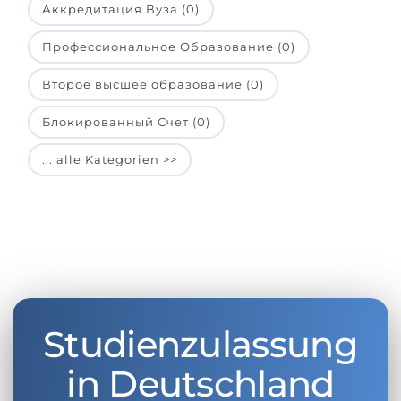
Аккредитация Вуза (0)
Профессиональное Образование (0)
Второе высшее образование (0)
Блокированный Счет (0)
... alle Kategorien >>
Studienzulassung
in Deutschland