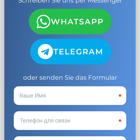
Schreiben Sie uns per Messenger
WHATSAPP
TELEGRAM
oder senden Sie das Formular