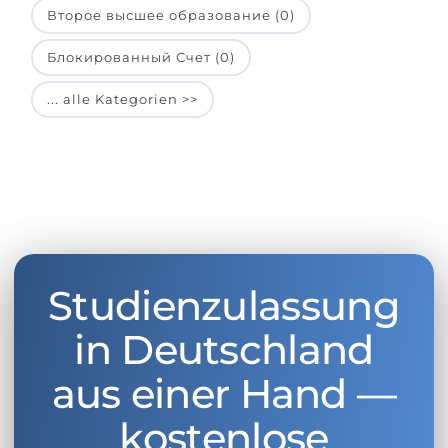
Второе высшее образование (0)
Блокированный Счет (0)
... alle Kategorien >>
Studienzulassung
in Deutschland
aus einer Hand —
kostenlose