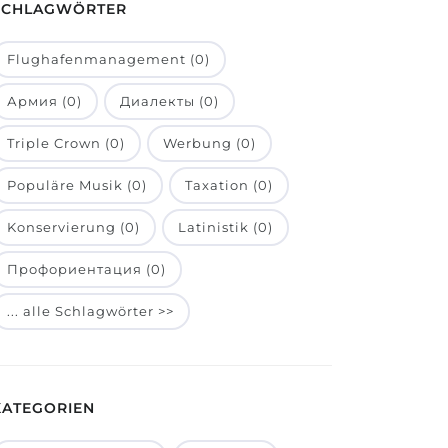
SCHLAGWÖRTER
Flughafenmanagement (0)
Армия (0)
Диалекты (0)
Triple Crown (0)
Werbung (0)
Populäre Musik (0)
Taxation (0)
Konservierung (0)
Latinistik (0)
Профориентация (0)
... alle Schlagwörter >>
KATEGORIEN