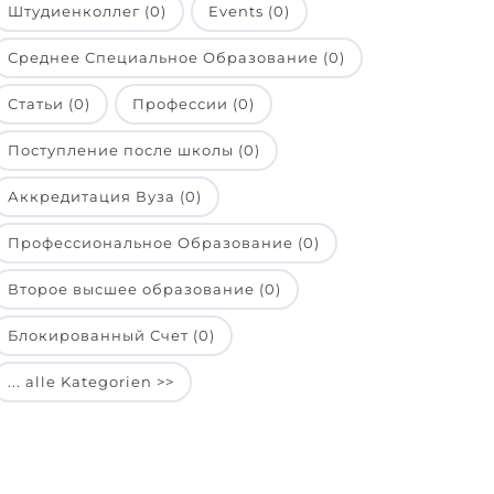
Штудиенколлег (0)
Events (0)
Среднее Специальное Образование (0)
Статьи (0)
Профессии (0)
Поступление после школы (0)
Аккредитация Вуза (0)
Профессиональное Образование (0)
Второе высшее образование (0)
Блокированный Счет (0)
... alle Kategorien >>