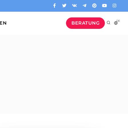
DE
GEN
BERATUNG