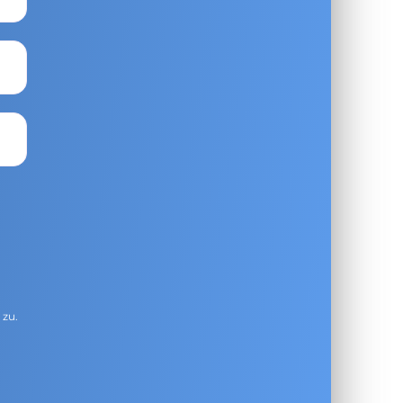
g
zu.