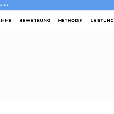
ocus.ru
AMME
BEWERBUNG
METHODIK
LEISTUN