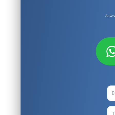
Antwor