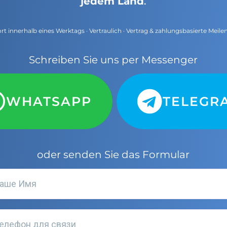
jedem Land
.
t innerhalb eines Werktags · Vertraulich · Vertrag & zahlungsbasierte Meile
Schreiben Sie uns per Messenger
WHATSAPP
TELEGR
oder senden Sie das Formular