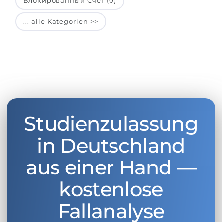
Блокированный Счет (0)
... alle Kategorien >>
Studienzulassung
in Deutschland
aus einer Hand —
kostenlose
Fallanalyse