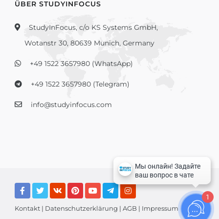
ÜBER STUDYINFOCUS
StudyInFocus, c/o KS Systems GmbH,
Wotanstr 30, 80639 Munich, Germany
+49 1522 3657980 (WhatsApp)
+49 1522 3657980 (Telegram)
info@studyinfocus.com
1
Kontakt
|
Datenschutzerklärung
|
AGB
|
Impressum