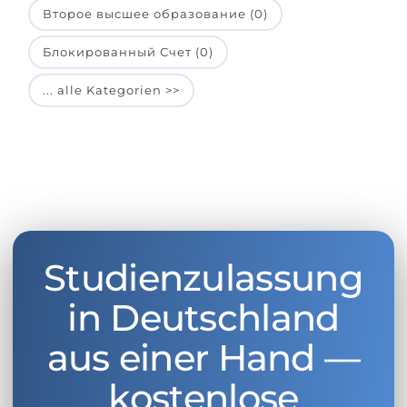
Второе высшее образование (0)
Блокированный Счет (0)
... alle Kategorien >>
Studienzulassung
in Deutschland
aus einer Hand —
kostenlose