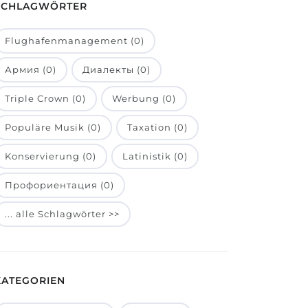
SCHLAGWÖRTER
Flughafenmanagement (0)
Армия (0)
Диалекты (0)
Triple Crown (0)
Werbung (0)
Populäre Musik (0)
Taxation (0)
Konservierung (0)
Latinistik (0)
Профориентация (0)
... alle Schlagwörter >>
KATEGORIEN