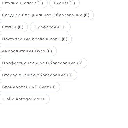
Штудиенколлег (0)
Events (0)
Среднее Специальное Образование (0)
Статьи (0)
Профессии (0)
Поступление после школы (0)
Аккредитация Вуза (0)
Профессиональное Образование (0)
Второе высшее образование (0)
Блокированный Счет (0)
... alle Kategorien >>