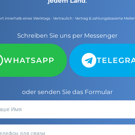
jedem Land
.
t innerhalb eines Werktags · Vertraulich · Vertrag & zahlungsbasierte Meile
Schreiben Sie uns per Messenger
WHATSAPP
TELEGR
oder senden Sie das Formular