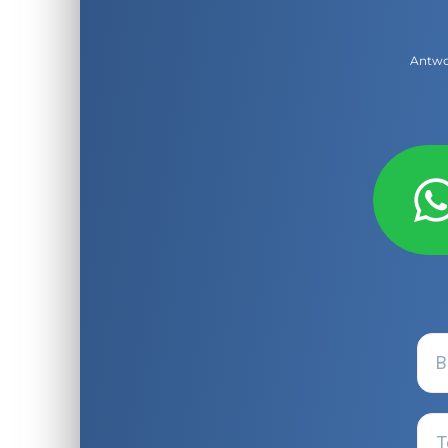
Antwor