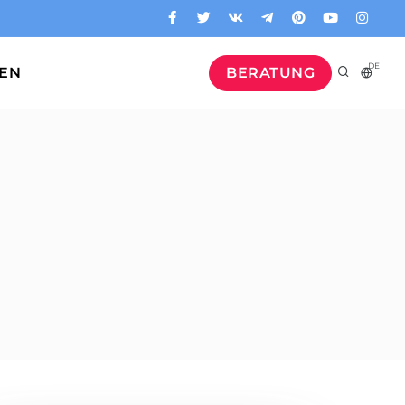
DE
GEN
BERATUNG