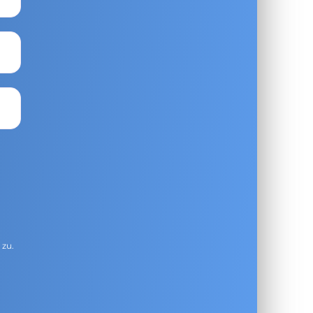
g
zu.