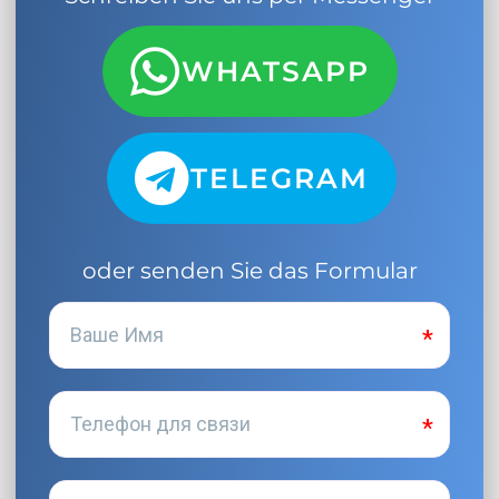
WHATSAPP
TELEGRAM
oder senden Sie das Formular