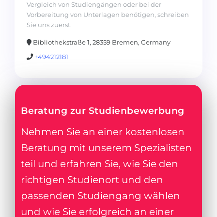
Vergleich von Studiengängen oder bei der
Vorbereitung von Unterlagen benötigen, schreiben
Sie uns zuerst.
Bibliothekstraße 1, 28359 Bremen, Germany
+494212181
Beratung zur Studienbewerbung
Nehmen Sie an einer kostenlosen
Beratung mit unserem Spezialisten
teil und erfahren Sie, wie Sie den
richtigen Studienort und den
passenden Studiengang wählen
und wie Sie erfolgreich an einer