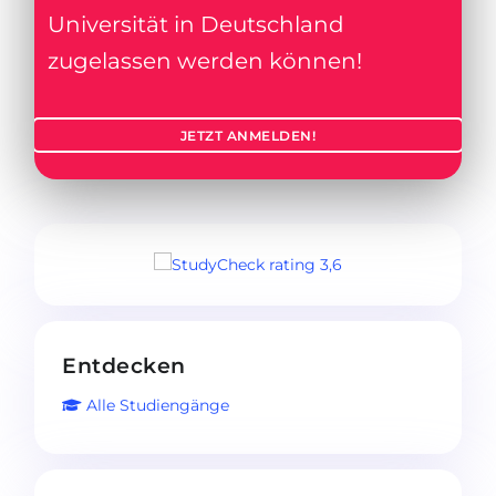
Universität in Deutschland
zugelassen werden können!
JETZT ANMELDEN!
Entdecken
Alle Studiengänge