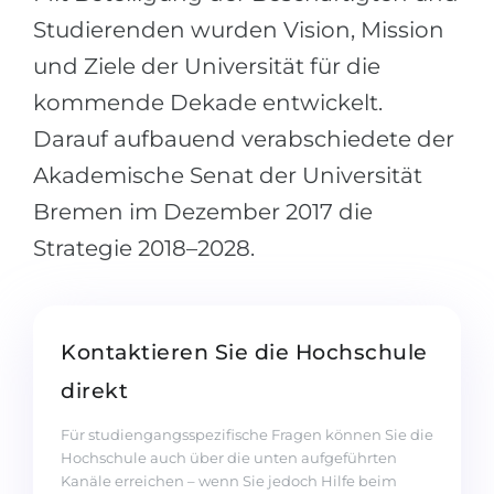
Studierenden wurden Vision, Mission
und Ziele der Universität für die
kommende Dekade entwickelt.
Darauf aufbauend verabschiedete der
Akademische Senat der Universität
Bremen im Dezember 2017 die
Strategie 2018–2028.
Kontaktieren Sie die Hochschule
direkt
Für studiengangsspezifische Fragen können Sie die
Hochschule auch über die unten aufgeführten
Kanäle erreichen – wenn Sie jedoch Hilfe beim