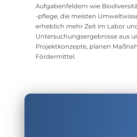
Aufgabenfeldern wie Biodiversi
-pflege, die meisten Umweltwiss
erheblich mehr Zeit im Labor un
Untersuchungsergebnisse aus un
Projektkonzepte, planen Maßna
Fördermittel.