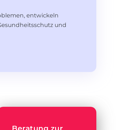
oblemen, entwickeln
Gesundheitsschutz und
Beratung zur