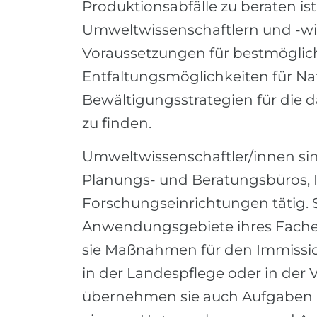
Produktionsabfälle zu beraten ist:
Umweltwissenschaftlern und -wis
Voraussetzungen für bestmögli
Entfaltungsmöglichkeiten für N
Bewältigungsstrategien für die d
zu finden.
Umweltwissenschaftler/innen sin
Planungs- und Beratungsbüros,
Forschungseinrichtungen tätig. S
Anwendungsgebiete ihres Faches 
sie Maßnahmen für den Immissio
in der Landespflege oder in der 
übernehmen sie auch Aufgaben im