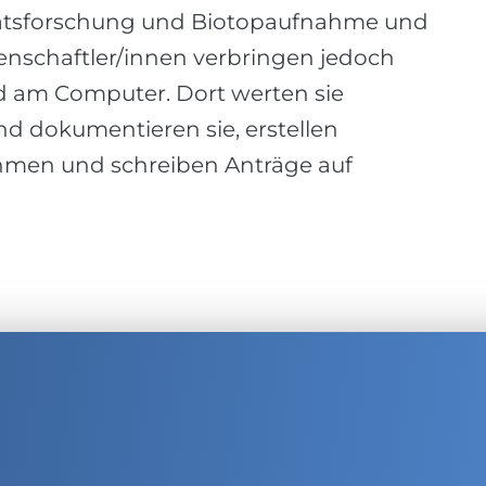
tätsforschung und Biotopaufnahme und
enschaftler/innen verbringen jedoch
d am Computer. Dort werten sie
d dokumentieren sie, erstellen
hmen und schreiben Anträge auf