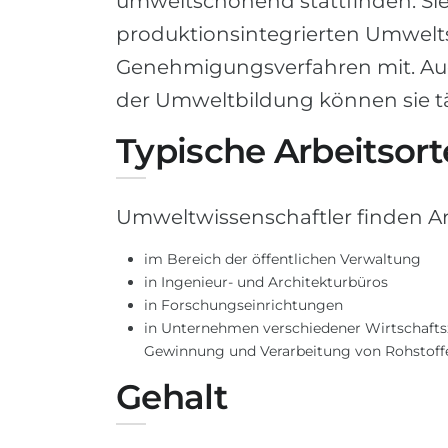
umweltschonend stattfinden. Si
produktionsintegrierten Umwelt
Genehmigungsverfahren mit. Auc
der Umweltbildung können sie tä
Typische Arbeitsort
Umweltwissenschaftler finden Arb
im Bereich der öffentlichen Verwaltung
in Ingenieur- und Architekturbüros
in Forschungseinrichtungen
in Unternehmen verschiedener Wirtschaftsz
Gewinnung und Verarbeitung von Rohstoff
Gehalt