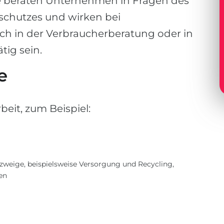
e beraten Unternehmen in Fragen des
schutzes und wirken bei
h in der Verbraucherberatung oder in
tig sein.
e
eit, zum Beispiel:
weige, beispielsweise Versorgung und Recycling,
en