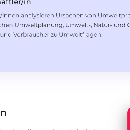
ftler/in
/innen analysieren Ursachen von Umweltpr
chen Umweltplanung, Umwelt-, Natur- und 
und Verbraucher zu Umweltfragen.
en