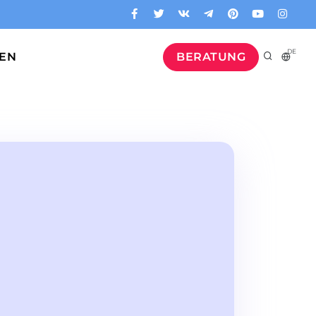
DE
GEN
BERATUNG