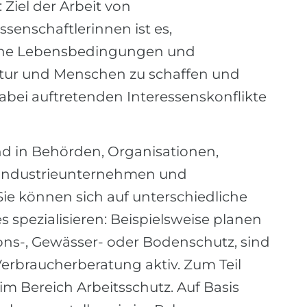
 Ziel der Arbeit von
senschaftlerinnen ist es,
che Lebensbedingungen und
atur und Menschen zu schaffen und
abei auftretenden Interessenskonflikte
d in Behörden, Organisationen,
 Industrieunternehmen und
ie können sich auf unterschiedliche
spezialisieren: Beispielsweise planen
ns-, Gewässer- oder Bodenschutz, sind
Verbraucherberatung aktiv. Zum Teil
 Bereich Arbeitsschutz. Auf Basis