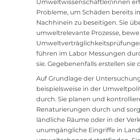
Umweltwissenschaftler/innen er
Probleme, um Schäden bereits im
Nachhinein zu beseitigen. Sie ü
umweltrelevante Prozesse, bewer
Umweltverträglichkeitsprüfungen
führen im Labor Messungen durch
sie. Gegebenenfalls erstellen sie
Auf Grundlage der Untersuchung
beispielsweise in der Umweltpol
durch. Sie planen und kontrollie
Renaturierungen durch und sorge
ländliche Räume oder in der Ver
unumgängliche Eingriffe in Land