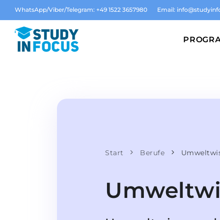
WhatsApp/Viber/Telegram: +49 1522 3657980
Email:
info@studyinf
PROGR
Start
Berufe
Umweltwis
Umweltwis