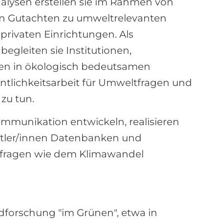
lysen erstellen sie im Rahmen von
n Gutachten zu umweltrelevanten
rivaten Einrichtungen. Als
gleiten sie Institutionen,
n in ökologisch bedeutsamen
ntlichkeitsarbeit für Umweltfragen und
zu tun.
mmunikation entwickeln, realisieren
tler/innen Datenbanken und
ltfragen wie dem Klimawandel
ldforschung "im Grünen", etwa in