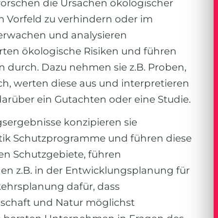
forschen die Ursachen ökologischer
 Vorfeld zu verhindern oder im
berwachen und analysieren
ten ökologische Risiken und führen
 durch. Dazu nehmen sie z.B. Proben,
, werten diese aus und interpretieren
 darüber ein Gutachten oder eine Studie.
sergebnisse konzipieren sie
itik Schutzprogramme und führen diese
ren Schutzgebiete, führen
n z.B. in der Entwicklungsplanung für
kehrsplanung dafür, dass
schaft und Natur möglichst