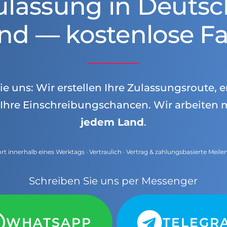
ulassung in Deutsc
nd — kostenlose Fa
e uns: Wir erstellen Ihre Zulassungsroute, e
Ihre Einschreibungschancen. Wir arbeiten 
jedem Land
.
t innerhalb eines Werktags · Vertraulich · Vertrag & zahlungsbasierte Meile
Schreiben Sie uns per Messenger
WHATSAPP
TELEGR