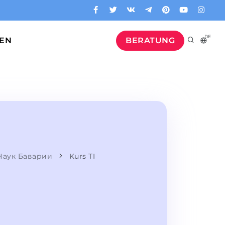
DE
GEN
BERATUNG
Наук Баварии
Kurs TI