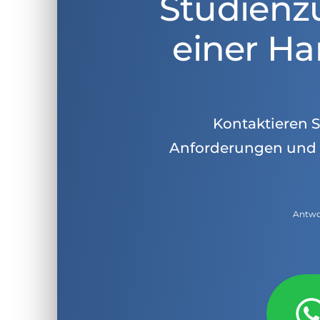
Studienz
einer Ha
Kontaktieren Si
Anforderungen und 
Antwor