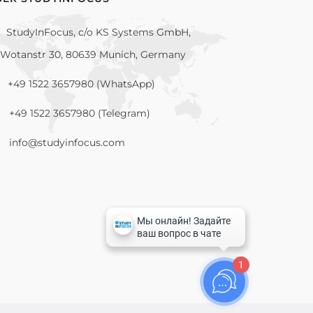
StudyInFocus, c/o KS Systems GmbH,
Wotanstr 30, 80639 Munich, Germany
+49 1522 3657980 (WhatsApp)
+49 1522 3657980 (Telegram)
info@studyinfocus.com
1